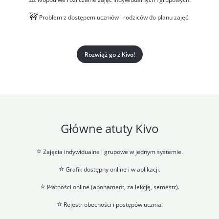
🚧
Problem z dostępem uczniów i rodziców do planu zajęć.
Rozwiąż go z Kivo!
Główne atuty Kivo
⭐
Zajęcia indywidualne i grupowe w jednym systemie.
⭐
Grafik dostępny online i w aplikacji.
⭐
Płatności online (abonament, za lekcję, semestr).
⭐
Rejestr obecności i postępów ucznia.