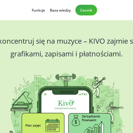
Funkcje
Baza wiedzy
Cennik
koncentruj się na muzyce – KIVO zajmie s
grafikami, zapisami i płatnościami.