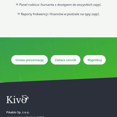
⭐
Panel rodzica i kursanta z dostępem do wszystkich zajęć.
⭐
Raporty frekwencji i finansów w podziale na typy zajęć.
Umów prezentację
Zobacz cennik
Wypróbuj
Pikablo Sp. z o.o.