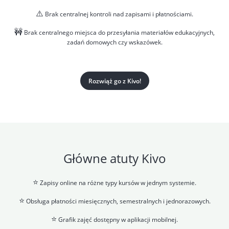
⚠️
Brak centralnej kontroli nad zapisami i płatnościami.
🚧
Brak centralnego miejsca do przesyłania materiałów edukacyjnych,
zadań domowych czy wskazówek.
Rozwiąż go z Kivo!
Główne atuty Kivo
⭐
Zapisy online na różne typy kursów w jednym systemie.
⭐
Obsługa płatności miesięcznych, semestralnych i jednorazowych.
⭐
Grafik zajęć dostępny w aplikacji mobilnej.